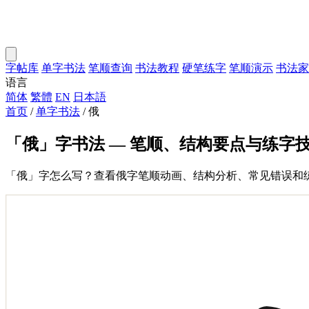
字帖库
单字书法
笔顺查询
书法教程
硬笔练字
笔顺演示
书法家
语言
简体
繁體
EN
日本語
首页
/
单字书法
/
俄
「俄」字书法 — 笔顺、结构要点与练字
「俄」字怎么写？查看俄字笔顺动画、结构分析、常见错误和