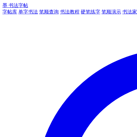
墨
书法字帖
字帖库
单字书法
笔顺查询
书法教程
硬笔练字
笔顺演示
书法家