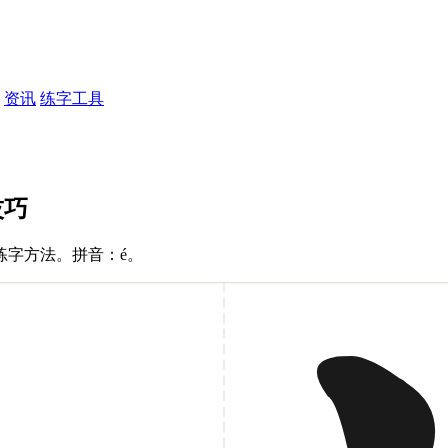
资讯
练字工具
技巧
练字方法。拼音：é。