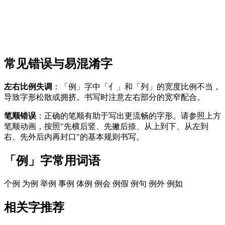
常见错误与易混淆字
左右比例失调
：「例」字中「亻」和「列」的宽度比例不当，
导致字形松散或拥挤。书写时注意左右部分的宽窄配合。
笔顺错误
：正确的笔顺有助于写出更流畅的字形。请参照上方
笔顺动画，按照"先横后竖、先撇后捺、从上到下、从左到
右、先外后内再封口"的基本规则书写。
「例」字常用词语
个例
为例
举例
事例
体例
例会
例假
例句
例外
例如
相关字推荐