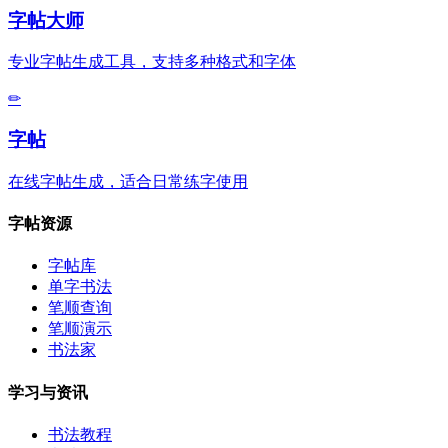
字帖大师
专业字帖生成工具，支持多种格式和字体
✏
字帖
在线字帖生成，适合日常练字使用
字帖资源
字帖库
单字书法
笔顺查询
笔顺演示
书法家
学习与资讯
书法教程