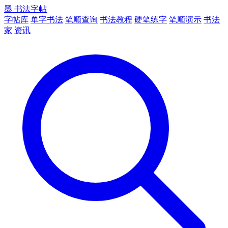
墨
书法字帖
字帖库
单字书法
笔顺查询
书法教程
硬笔练字
笔顺演示
书法
家
资讯