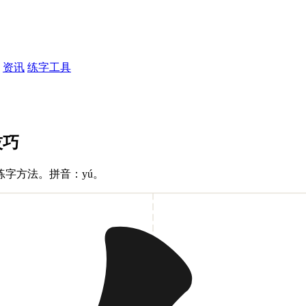
资讯
练字工具
技巧
字方法。拼音：yú。