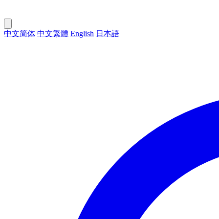
中文简体
中文繁體
English
日本語