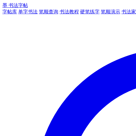
墨
书法字帖
字帖库
单字书法
笔顺查询
书法教程
硬笔练字
笔顺演示
书法家