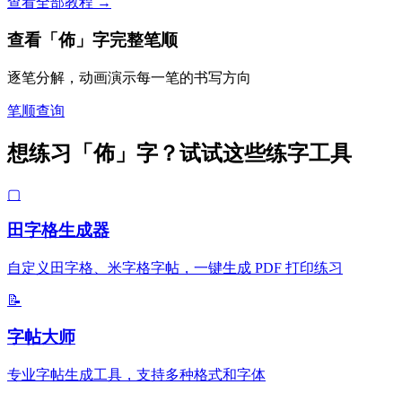
查看全部教程 →
查看「佈」字完整笔顺
逐笔分解，动画演示每一笔的书写方向
笔顺查询
想练习「佈」字？试试这些练字工具
▢
田字格生成器
自定义田字格、米字格字帖，一键生成 PDF 打印练习
📝
字帖大师
专业字帖生成工具，支持多种格式和字体