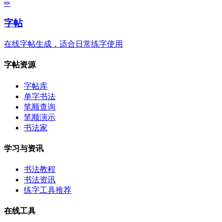
✏
字帖
在线字帖生成，适合日常练字使用
字帖资源
字帖库
单字书法
笔顺查询
笔顺演示
书法家
学习与资讯
书法教程
书法资讯
练字工具推荐
在线工具