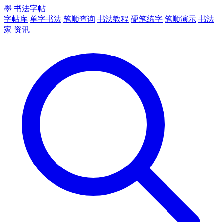
墨
书法字帖
字帖库
单字书法
笔顺查询
书法教程
硬笔练字
笔顺演示
书法
家
资讯