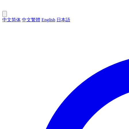
中文简体
中文繁體
English
日本語