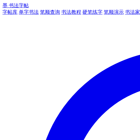
墨
书法字帖
字帖库
单字书法
笔顺查询
书法教程
硬笔练字
笔顺演示
书法家