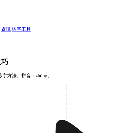
资讯
练字工具
技巧
方法。拼音：zhòng。