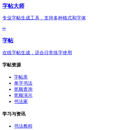
字帖大师
专业字帖生成工具，支持多种格式和字体
✏
字帖
在线字帖生成，适合日常练字使用
字帖资源
字帖库
单字书法
笔顺查询
笔顺演示
书法家
学习与资讯
书法教程