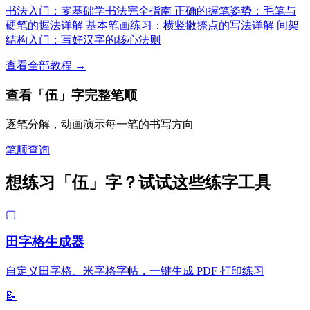
书法入门：零基础学书法完全指南
正确的握笔姿势：毛笔与
硬笔的握法详解
基本笔画练习：横竖撇捺点的写法详解
间架
结构入门：写好汉字的核心法则
查看全部教程 →
查看「伍」字完整笔顺
逐笔分解，动画演示每一笔的书写方向
笔顺查询
想练习「伍」字？试试这些练字工具
▢
田字格生成器
自定义田字格、米字格字帖，一键生成 PDF 打印练习
📝