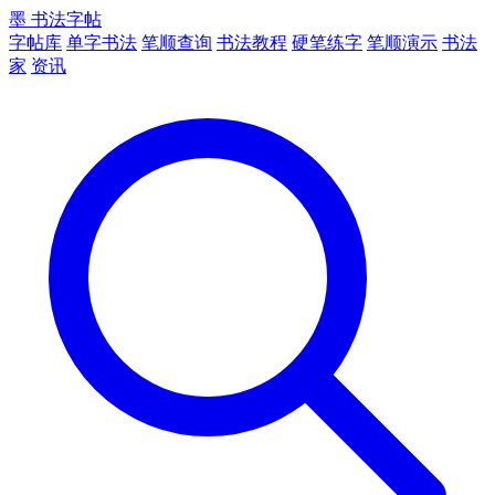
墨
书法字帖
字帖库
单字书法
笔顺查询
书法教程
硬笔练字
笔顺演示
书法
家
资讯