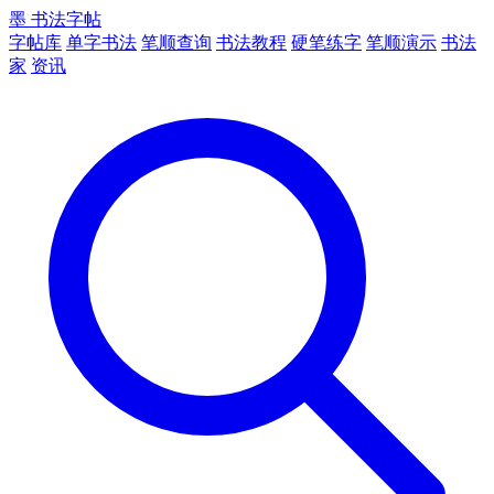
墨
书法字帖
字帖库
单字书法
笔顺查询
书法教程
硬笔练字
笔顺演示
书法
家
资讯