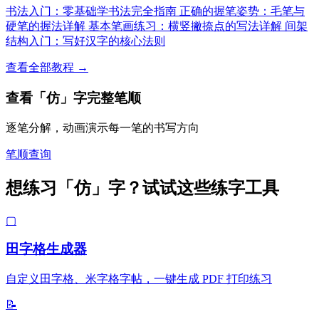
书法入门：零基础学书法完全指南
正确的握笔姿势：毛笔与
硬笔的握法详解
基本笔画练习：横竖撇捺点的写法详解
间架
结构入门：写好汉字的核心法则
查看全部教程 →
查看「仿」字完整笔顺
逐笔分解，动画演示每一笔的书写方向
笔顺查询
想练习「仿」字？试试这些练字工具
▢
田字格生成器
自定义田字格、米字格字帖，一键生成 PDF 打印练习
📝