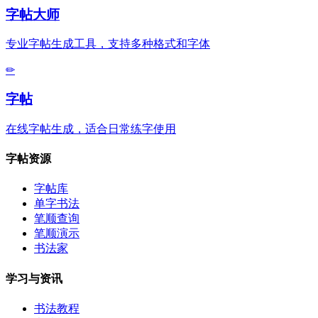
字帖大师
专业字帖生成工具，支持多种格式和字体
✏
字帖
在线字帖生成，适合日常练字使用
字帖资源
字帖库
单字书法
笔顺查询
笔顺演示
书法家
学习与资讯
书法教程