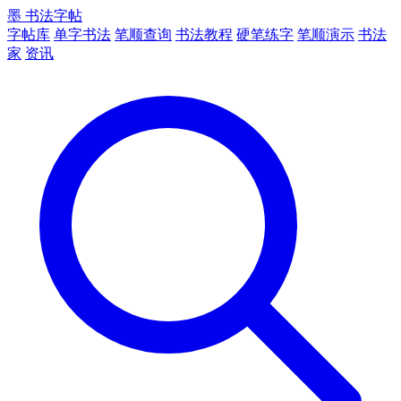
墨
书法字帖
字帖库
单字书法
笔顺查询
书法教程
硬笔练字
笔顺演示
书法
家
资讯