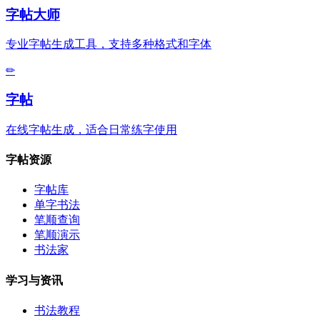
字帖大师
专业字帖生成工具，支持多种格式和字体
✏
字帖
在线字帖生成，适合日常练字使用
字帖资源
字帖库
单字书法
笔顺查询
笔顺演示
书法家
学习与资讯
书法教程