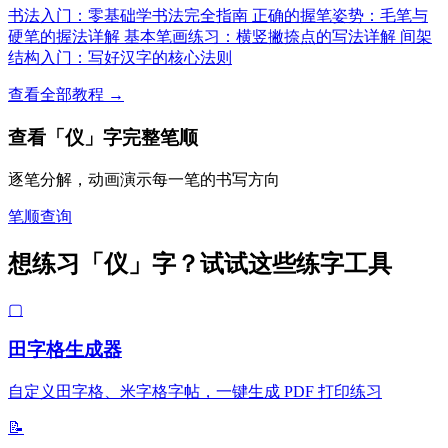
书法入门：零基础学书法完全指南
正确的握笔姿势：毛笔与
硬笔的握法详解
基本笔画练习：横竖撇捺点的写法详解
间架
结构入门：写好汉字的核心法则
查看全部教程 →
查看「仪」字完整笔顺
逐笔分解，动画演示每一笔的书写方向
笔顺查询
想练习「仪」字？试试这些练字工具
▢
田字格生成器
自定义田字格、米字格字帖，一键生成 PDF 打印练习
📝