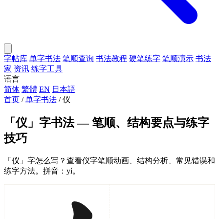
字帖库
单字书法
笔顺查询
书法教程
硬笔练字
笔顺演示
书法
家
资讯
练字工具
语言
简体
繁體
EN
日本語
首页
/
单字书法
/
仪
「仪」字书法 — 笔顺、结构要点与练字
技巧
「仪」字怎么写？查看仪字笔顺动画、结构分析、常见错误和
练字方法。拼音：yí。