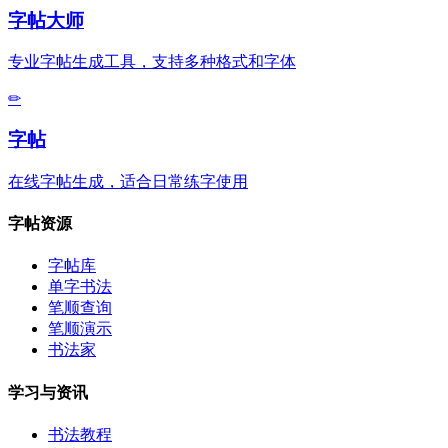
字帖大师
专业字帖生成工具，支持多种格式和字体
✏
字帖
在线字帖生成，适合日常练字使用
字帖资源
字帖库
单字书法
笔顺查询
笔顺演示
书法家
学习与资讯
书法教程