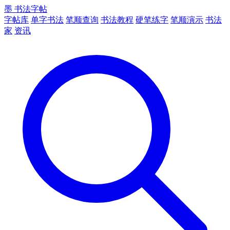
墨
书法字帖
字帖库
单字书法
笔顺查询
书法教程
硬笔练字
笔顺演示
书法
家
资讯