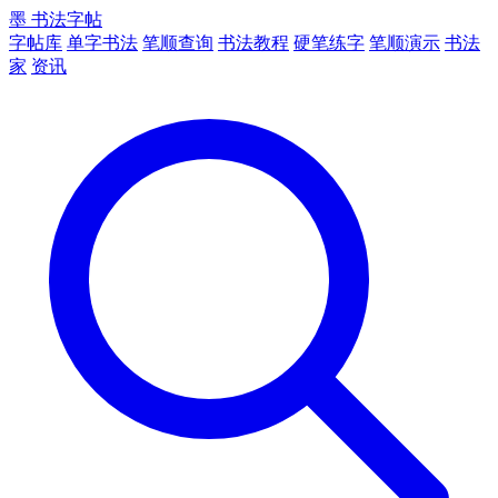
墨
书法字帖
字帖库
单字书法
笔顺查询
书法教程
硬笔练字
笔顺演示
书法
家
资讯