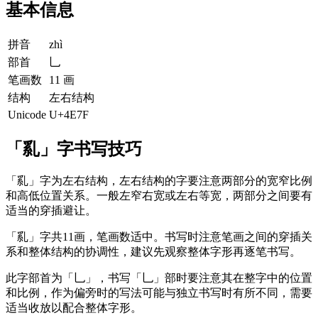
基本信息
拼音
zhì
部首
乚
笔画数
11 画
结构
左右结构
Unicode
U+4E7F
「乿」字书写技巧
「乿」字为左右结构，左右结构的字要注意两部分的宽窄比例
和高低位置关系。一般左窄右宽或左右等宽，两部分之间要有
适当的穿插避让。
「乿」字共11画，笔画数适中。书写时注意笔画之间的穿插关
系和整体结构的协调性，建议先观察整体字形再逐笔书写。
此字部首为「乚」，书写「乚」部时要注意其在整字中的位置
和比例，作为偏旁时的写法可能与独立书写时有所不同，需要
适当收放以配合整体字形。