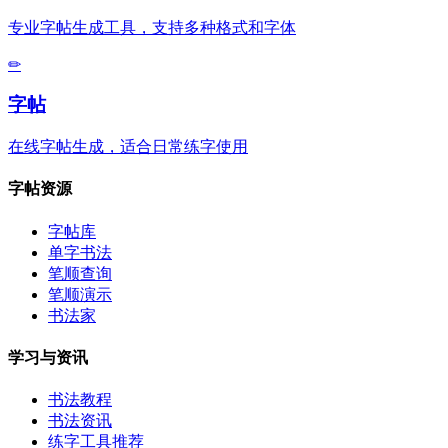
专业字帖生成工具，支持多种格式和字体
✏
字帖
在线字帖生成，适合日常练字使用
字帖资源
字帖库
单字书法
笔顺查询
笔顺演示
书法家
学习与资讯
书法教程
书法资讯
练字工具推荐