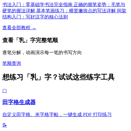
书法入门：零基础学书法完全指南
正确的握笔姿势：毛笔与
硬笔的握法详解
基本笔画练习：横竖撇捺点的写法详解
间架
结构入门：写好汉字的核心法则
查看全部教程 →
查看「乳」字完整笔顺
逐笔分解，动画演示每一笔的书写方向
笔顺查询
想练习「乳」字？试试这些练字工具
▢
田字格生成器
自定义田字格、米字格字帖，一键生成 PDF 打印练习
📝