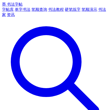
墨
书法字帖
字帖库
单字书法
笔顺查询
书法教程
硬笔练字
笔顺演示
书法
家
资讯