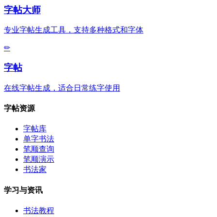
字帖大师
专业字帖生成工具，支持多种格式和字体
✏
字帖
在线字帖生成，适合日常练字使用
字帖资源
字帖库
单字书法
笔顺查询
笔顺演示
书法家
学习与资讯
书法教程