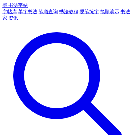
墨
书法字帖
字帖库
单字书法
笔顺查询
书法教程
硬笔练字
笔顺演示
书法
家
资讯