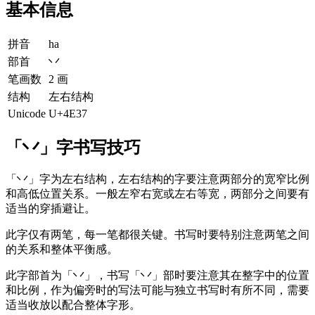
基本信息
拼音
ha
部首
丷
笔画数
2 画
结构
左右结构
Unicode
U+4E37
「丷」字书写技巧
「丷」字为左右结构，左右结构的字要注意两部分的宽窄比例
和高低位置关系。一般左窄右宽或左右等宽，两部分之间要有
适当的穿插避让。
此字仅有两笔，每一笔都很关键。书写时要特别注意两笔之间
的关系和整体平衡感。
此字部首为「丷」，书写「丷」部时要注意其在整字中的位置
和比例，作为偏旁时的写法可能与独立书写时有所不同，需要
适当收放以配合整体字形。