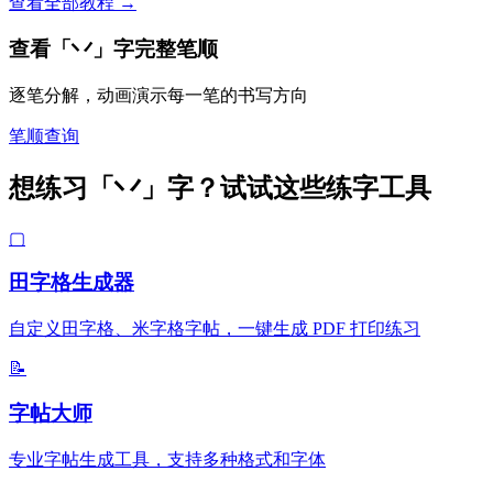
查看全部教程 →
查看「丷」字完整笔顺
逐笔分解，动画演示每一笔的书写方向
笔顺查询
想练习「丷」字？试试这些练字工具
▢
田字格生成器
自定义田字格、米字格字帖，一键生成 PDF 打印练习
📝
字帖大师
专业字帖生成工具，支持多种格式和字体