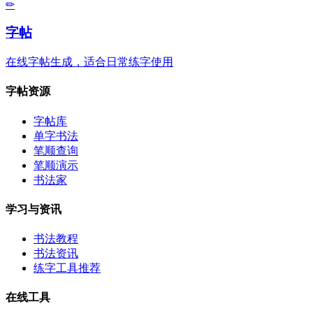
✏
字帖
在线字帖生成，适合日常练字使用
字帖资源
字帖库
单字书法
笔顺查询
笔顺演示
书法家
学习与资讯
书法教程
书法资讯
练字工具推荐
在线工具