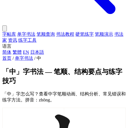
字帖库
单字书法
笔顺查询
书法教程
硬笔练字
笔顺演示
书法
家
资讯
练字工具
语言
简体
繁體
EN
日本語
首页
/
单字书法
/
中
「中」字书法 — 笔顺、结构要点与练字
技巧
「中」字怎么写？查看中字笔顺动画、结构分析、常见错误和
练字方法。拼音：zhōng。