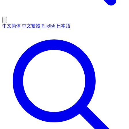
中文简体
中文繁體
English
日本語