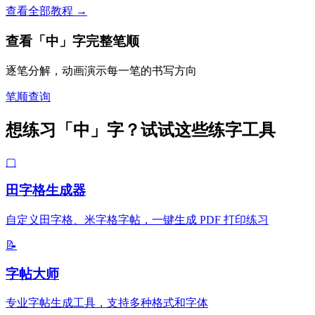
查看全部教程 →
查看「中」字完整笔顺
逐笔分解，动画演示每一笔的书写方向
笔顺查询
想练习「中」字？试试这些练字工具
▢
田字格生成器
自定义田字格、米字格字帖，一键生成 PDF 打印练习
📝
字帖大师
专业字帖生成工具，支持多种格式和字体