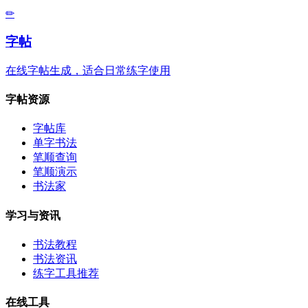
✏
字帖
在线字帖生成，适合日常练字使用
字帖资源
字帖库
单字书法
笔顺查询
笔顺演示
书法家
学习与资讯
书法教程
书法资讯
练字工具推荐
在线工具