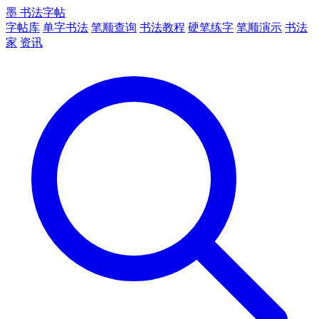
墨
书法字帖
字帖库
单字书法
笔顺查询
书法教程
硬笔练字
笔顺演示
书法
家
资讯