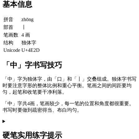
基本信息
拼音
zhōng
部首
丨
笔画数
4 画
结构
独体字
Unicode
U+4E2D
「中」字书写技巧
「中」字为独体字，由「口」和「丨」交叠组成。独体字书写
时要注意字形的整体比例和重心平衡。笔画之间的间距要均
匀，起笔和收笔要干净利落。
「中」字共4画，笔画较少，每一笔的位置和角度都很重要。
书写时要做到疏密得当、布白均匀。
硬笔实用练字提示