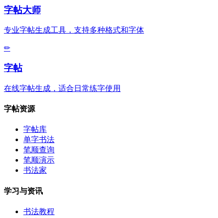
字帖大师
专业字帖生成工具，支持多种格式和字体
✏
字帖
在线字帖生成，适合日常练字使用
字帖资源
字帖库
单字书法
笔顺查询
笔顺演示
书法家
学习与资讯
书法教程