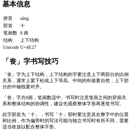
基本信息
拼音
sàng
部首
十
笔画数
8 画
结构
上下结构
Unicode
U+4E27
「丧」字书写技巧
「丧」字为上下结构，上下结构的字要注意上下两部分的比例
关系，通常上紧下松或上下等高。中间的衔接要自然，上下部
分的中轴线要对齐。
「丧」字共8画，笔画数适中。书写时注意笔画之间的穿插关
系和整体结构的协调性，建议先观察整体字形再逐笔书写。
此字部首为「十」，书写「十」部时要注意其在整字中的位置
和比例，作为偏旁时的写法可能与独立书写时有所不同，需要
适当收放以配合整体字形。