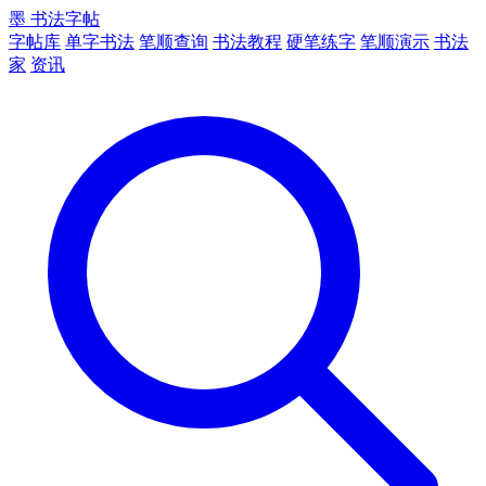
墨
书法字帖
字帖库
单字书法
笔顺查询
书法教程
硬笔练字
笔顺演示
书法
家
资讯