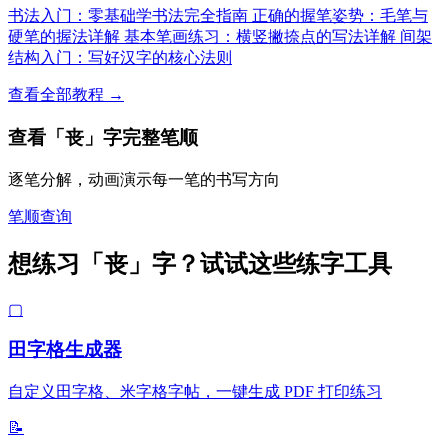
书法入门：零基础学书法完全指南
正确的握笔姿势：毛笔与
硬笔的握法详解
基本笔画练习：横竖撇捺点的写法详解
间架
结构入门：写好汉字的核心法则
查看全部教程 →
查看「丧」字完整笔顺
逐笔分解，动画演示每一笔的书写方向
笔顺查询
想练习「丧」字？试试这些练字工具
▢
田字格生成器
自定义田字格、米字格字帖，一键生成 PDF 打印练习
📝