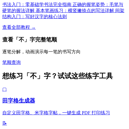
书法入门：零基础学书法完全指南
正确的握笔姿势：毛笔与
硬笔的握法详解
基本笔画练习：横竖撇捺点的写法详解
间架
结构入门：写好汉字的核心法则
查看全部教程 →
查看「不」字完整笔顺
逐笔分解，动画演示每一笔的书写方向
笔顺查询
想练习「不」字？试试这些练字工具
▢
田字格生成器
自定义田字格、米字格字帖，一键生成 PDF 打印练习
📝