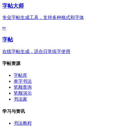
字帖大师
专业字帖生成工具，支持多种格式和字体
✏
字帖
在线字帖生成，适合日常练字使用
字帖资源
字帖库
单字书法
笔顺查询
笔顺演示
书法家
学习与资讯
书法教程