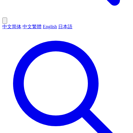
中文简体
中文繁體
English
日本語