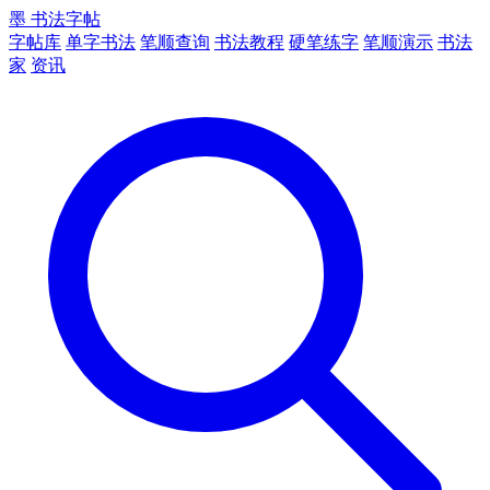
墨
书法字帖
字帖库
单字书法
笔顺查询
书法教程
硬笔练字
笔顺演示
书法
家
资讯