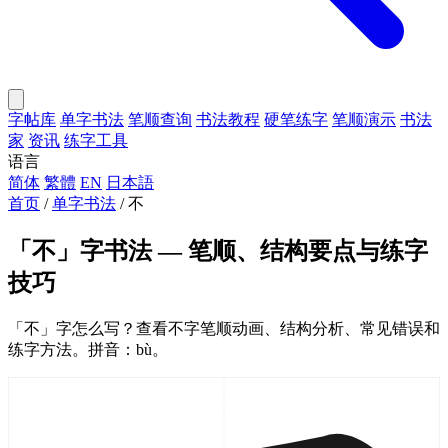
字帖库
单字书法
笔顺查询
书法教程
硬笔练字
笔顺演示
书法
家
资讯
练字工具
语言
简体
繁體
EN
日本語
首页
/
单字书法
/
不
「不」字书法 — 笔顺、结构要点与练字
技巧
「不」字怎么写？查看不字笔顺动画、结构分析、常见错误和
练字方法。拼音：bù。