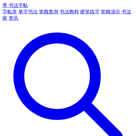
墨
书法字帖
字帖库
单字书法
笔顺查询
书法教程
硬笔练字
笔顺演示
书法
家
资讯