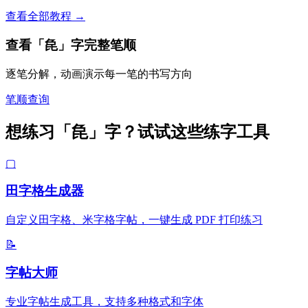
查看全部教程 →
查看「㲋」字完整笔顺
逐笔分解，动画演示每一笔的书写方向
笔顺查询
想练习「㲋」字？试试这些练字工具
▢
田字格生成器
自定义田字格、米字格字帖，一键生成 PDF 打印练习
📝
字帖大师
专业字帖生成工具，支持多种格式和字体