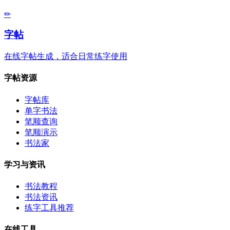
✏
字帖
在线字帖生成，适合日常练字使用
字帖资源
字帖库
单字书法
笔顺查询
笔顺演示
书法家
学习与资讯
书法教程
书法资讯
练字工具推荐
在线工具