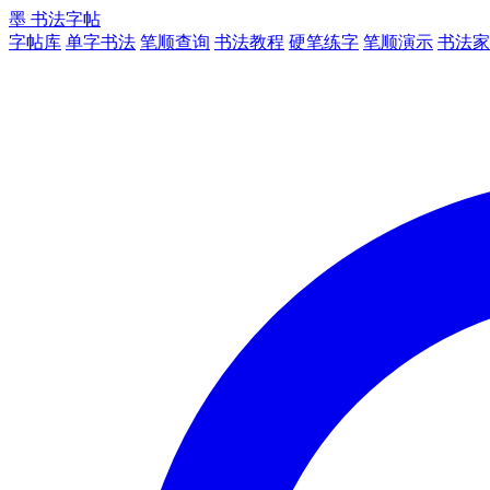
墨
书法字帖
字帖库
单字书法
笔顺查询
书法教程
硬笔练字
笔顺演示
书法家