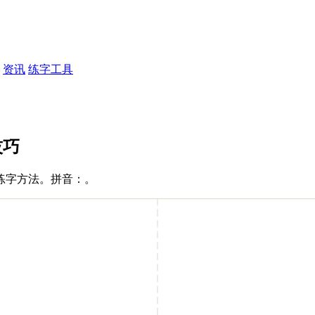
资讯
练字工具
技巧
练字方法。拼音：。