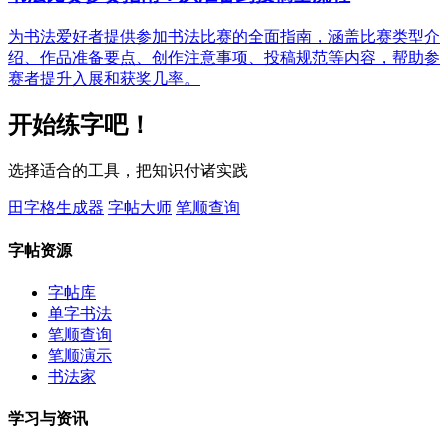
为书法爱好者提供参加书法比赛的全面指南，涵盖比赛类型介
绍、作品准备要点、创作注意事项、投稿规范等内容，帮助参
赛者提升入展和获奖几率。
开始练字吧！
选择适合的工具，把知识付诸实践
田字格生成器
字帖大师
笔顺查询
字帖资源
字帖库
单字书法
笔顺查询
笔顺演示
书法家
学习与资讯