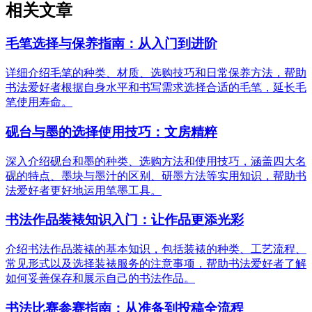
相关文章
毛笔选择与保养指南：从入门到进阶
详细介绍毛笔的种类、材质、选购技巧和日常保养方法，帮助
书法爱好者根据自身水平和书写需求选择合适的毛笔，延长毛
笔使用寿命。
砚台与墨的选择使用技巧：文房精粹
深入介绍砚台和墨的种类、选购方法和使用技巧，涵盖四大名
砚的特点、墨块与墨汁的区别、研墨方法等实用知识，帮助书
法爱好者更好地运用笔墨工具。
书法作品装裱知识入门：让作品更添光彩
介绍书法作品装裱的基本知识，包括装裱的种类、工艺流程、
常见形式以及选择装裱服务的注意事项，帮助书法爱好者了解
如何妥善保存和展示自己的书法作品。
书法比赛参赛指南：从准备到投稿全流程