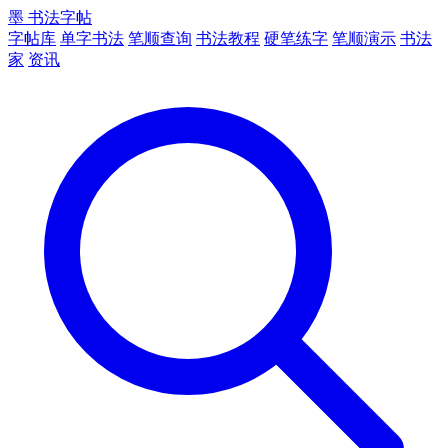
墨
书法字帖
字帖库
单字书法
笔顺查询
书法教程
硬笔练字
笔顺演示
书法
家
资讯