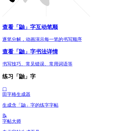
查看「鼬」字互动笔顺
逐笔分解，动画演示每一笔的书写顺序
查看「鼬」字书法详情
书写技巧、常见错误、常用词语等
练习「鼬」字
▢
田字格生成器
生成含「鼬」字的练字字帖
📝
字帖大师