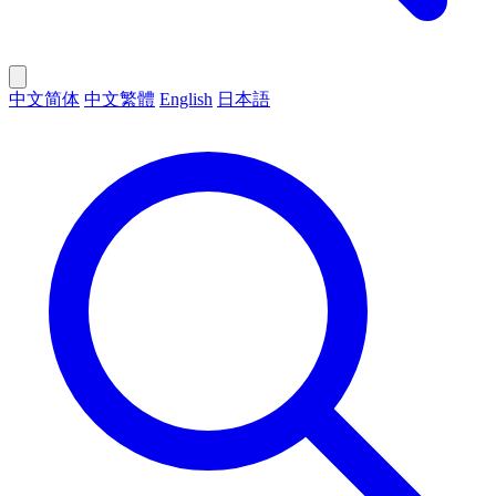
中文简体
中文繁體
English
日本語