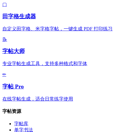
▢
田字格生成器
自定义田字格、米字格字帖，一键生成 PDF 打印练习
📝
字帖大师
专业字帖生成工具，支持多种格式和字体
✏
字帖 Pro
在线字帖生成，适合日常练字使用
字帖资源
字帖库
单字书法