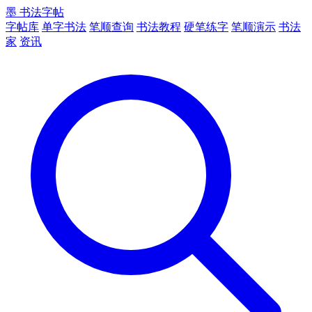
墨
书法字帖
字帖库
单字书法
笔顺查询
书法教程
硬笔练字
笔顺演示
书法
家
资讯