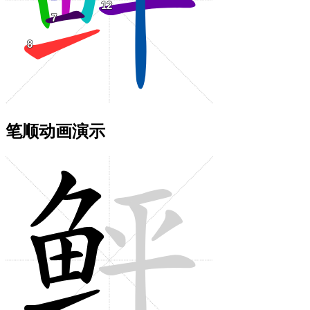
笔顺动画演示