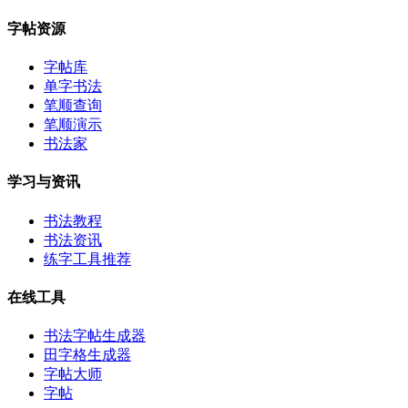
字帖资源
字帖库
单字书法
笔顺查询
笔顺演示
书法家
学习与资讯
书法教程
书法资讯
练字工具推荐
在线工具
书法字帖生成器
田字格生成器
字帖大师
字帖