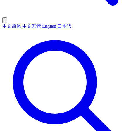
中文简体
中文繁體
English
日本語