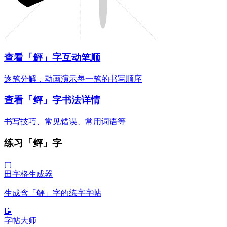
查看「鲆」字互动笔顺
逐笔分解，动画演示每一笔的书写顺序
查看「鲆」字书法详情
书写技巧、常见错误、常用词语等
练习「鲆」字
▢
田字格生成器
生成含「鲆」字的练字字帖
📝
字帖大师