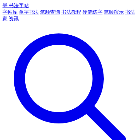
墨
书法字帖
字帖库
单字书法
笔顺查询
书法教程
硬笔练字
笔顺演示
书法
家
资讯