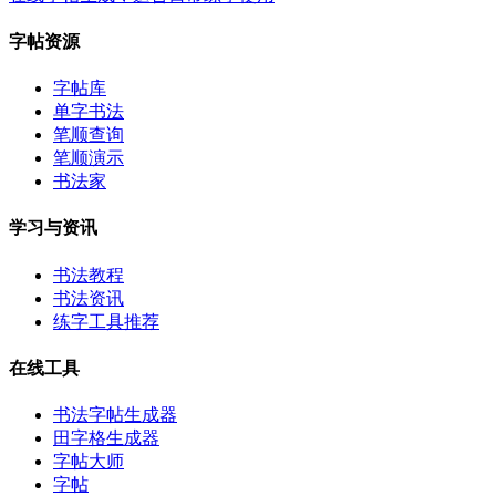
字帖资源
字帖库
单字书法
笔顺查询
笔顺演示
书法家
学习与资讯
书法教程
书法资讯
练字工具推荐
在线工具
书法字帖生成器
田字格生成器
字帖大师
字帖