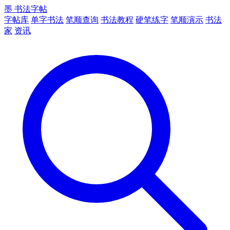
墨
书法字帖
字帖库
单字书法
笔顺查询
书法教程
硬笔练字
笔顺演示
书法
家
资讯