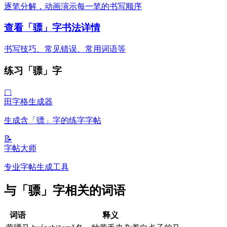
逐笔分解，动画演示每一笔的书写顺序
查看「骠」字书法详情
书写技巧、常见错误、常用词语等
练习「骠」字
▢
田字格生成器
生成含「骠」字的练字字帖
📝
字帖大师
专业字帖生成工具
与「骠」字相关的词语
词语
释义