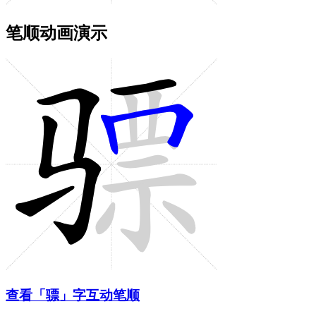
笔顺动画演示
查看「骠」字互动笔顺