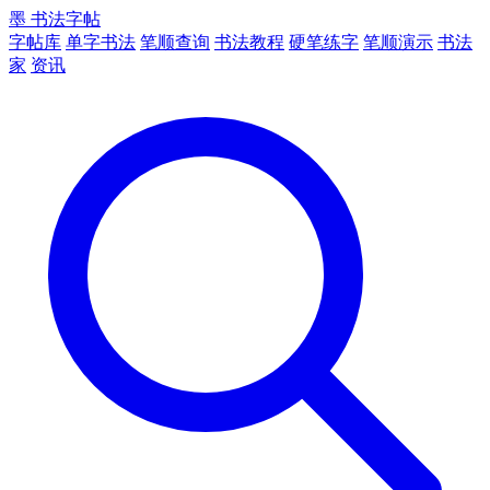
墨
书法字帖
字帖库
单字书法
笔顺查询
书法教程
硬笔练字
笔顺演示
书法
家
资讯