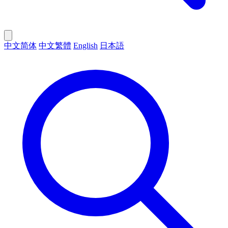
中文简体
中文繁體
English
日本語