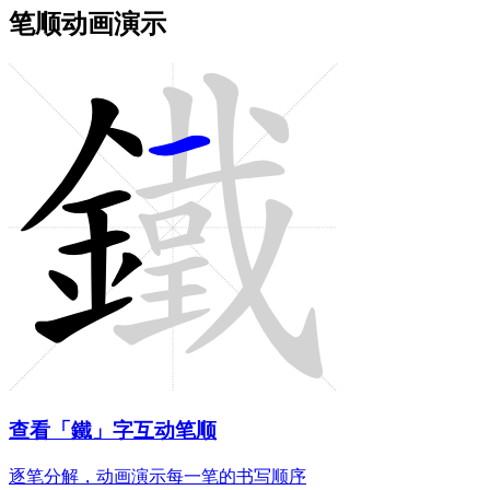
笔顺动画演示
查看「鐵」字互动笔顺
逐笔分解，动画演示每一笔的书写顺序