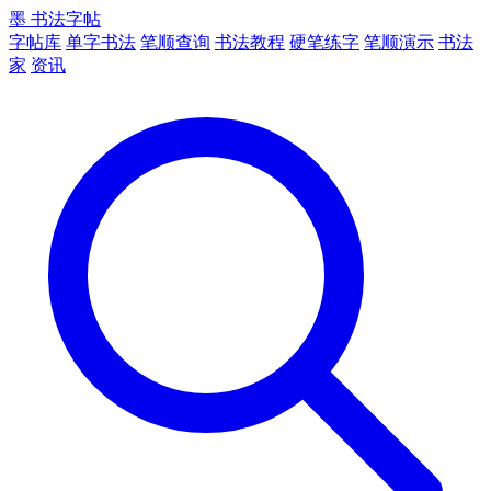
墨
书法字帖
字帖库
单字书法
笔顺查询
书法教程
硬笔练字
笔顺演示
书法
家
资讯