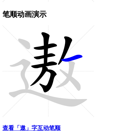
笔顺动画演示
查看「遨」字互动笔顺