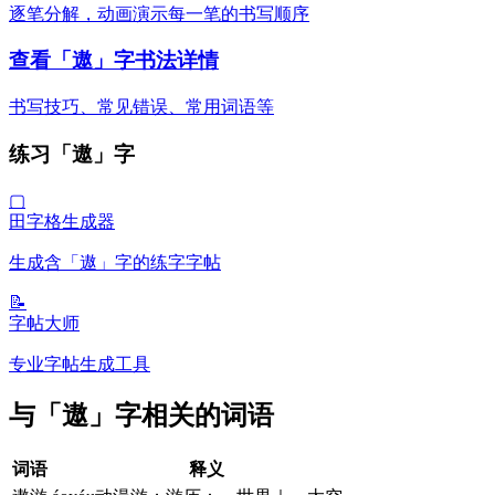
逐笔分解，动画演示每一笔的书写顺序
查看「遨」字书法详情
书写技巧、常见错误、常用词语等
练习「遨」字
▢
田字格生成器
生成含「遨」字的练字字帖
📝
字帖大师
专业字帖生成工具
与「遨」字相关的词语
词语
释义