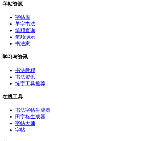
字帖资源
字帖库
单字书法
笔顺查询
笔顺演示
书法家
学习与资讯
书法教程
书法资讯
练字工具推荐
在线工具
书法字帖生成器
田字格生成器
字帖大师
字帖