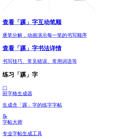
查看「蹊」字互动笔顺
逐笔分解，动画演示每一笔的书写顺序
查看「蹊」字书法详情
书写技巧、常见错误、常用词语等
练习「蹊」字
▢
田字格生成器
生成含「蹊」字的练字字帖
📝
字帖大师
专业字帖生成工具