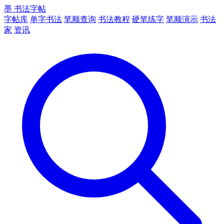
墨
书法字帖
字帖库
单字书法
笔顺查询
书法教程
硬笔练字
笔顺演示
书法
家
资讯