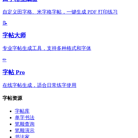
自定义田字格、米字格字帖，一键生成 PDF 打印练习
📝
字帖大师
专业字帖生成工具，支持多种格式和字体
✏
字帖 Pro
在线字帖生成，适合日常练字使用
字帖资源
字帖库
单字书法
笔顺查询
笔顺演示
书法家