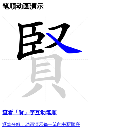
笔顺动画演示
查看「賢」字互动笔顺
逐笔分解，动画演示每一笔的书写顺序