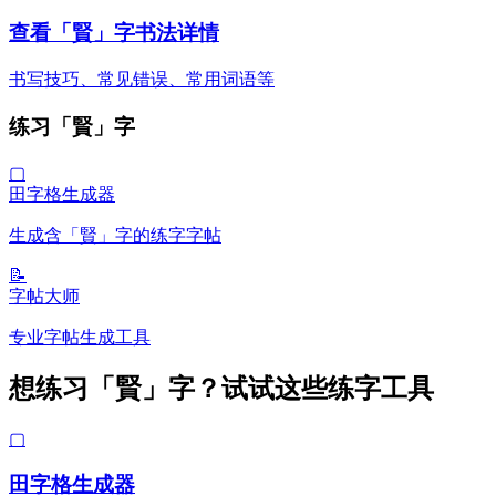
查看「賢」字书法详情
书写技巧、常见错误、常用词语等
练习「賢」字
▢
田字格生成器
生成含「賢」字的练字字帖
📝
字帖大师
专业字帖生成工具
想练习「賢」字？试试这些练字工具
▢
田字格生成器