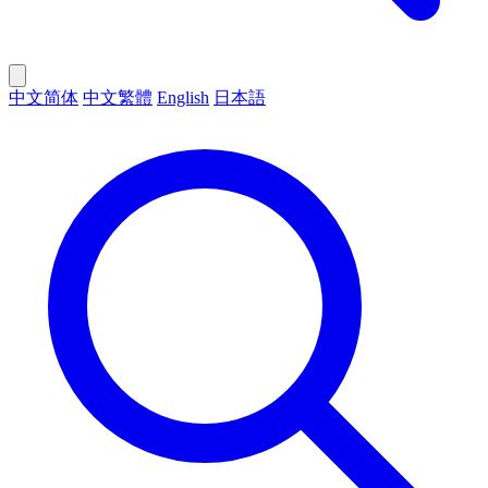
中文简体
中文繁體
English
日本語