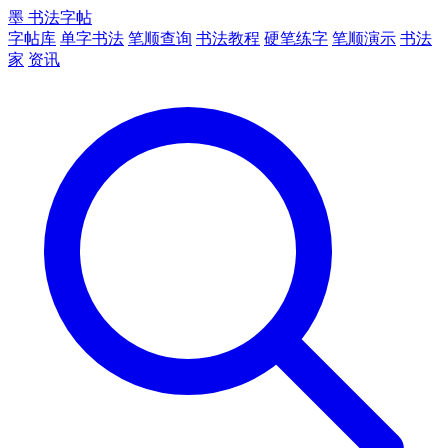
墨
书法字帖
字帖库
单字书法
笔顺查询
书法教程
硬笔练字
笔顺演示
书法
家
资讯