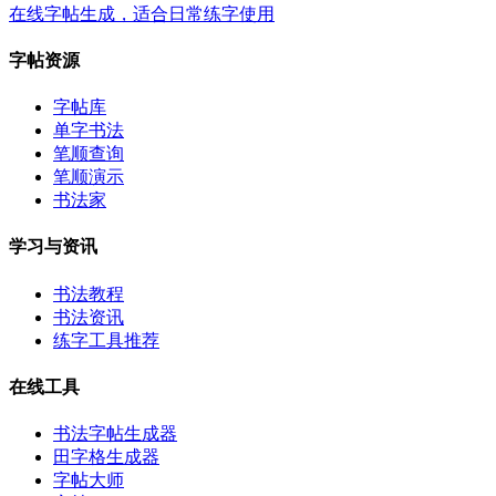
在线字帖生成，适合日常练字使用
字帖资源
字帖库
单字书法
笔顺查询
笔顺演示
书法家
学习与资讯
书法教程
书法资讯
练字工具推荐
在线工具
书法字帖生成器
田字格生成器
字帖大师