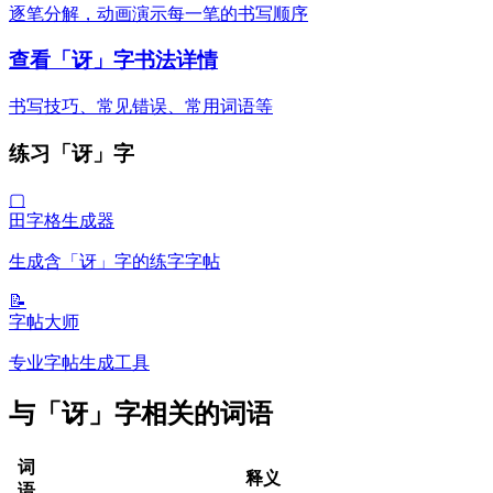
逐笔分解，动画演示每一笔的书写顺序
查看「讶」字书法详情
书写技巧、常见错误、常用词语等
练习「讶」字
▢
田字格生成器
生成含「讶」字的练字字帖
📝
字帖大师
专业字帖生成工具
与「讶」字相关的词语
词
释义
语