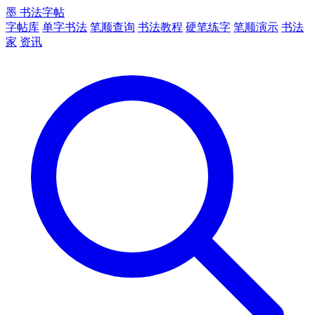
墨
书法字帖
字帖库
单字书法
笔顺查询
书法教程
硬笔练字
笔顺演示
书法
家
资讯