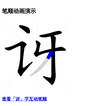
笔顺动画演示
查看「讶」字互动笔顺