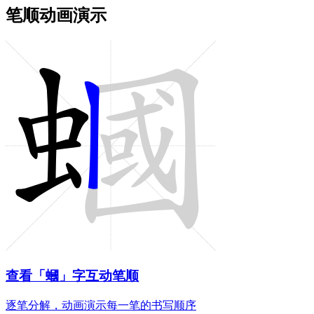
笔顺动画演示
查看「蟈」字互动笔顺
逐笔分解，动画演示每一笔的书写顺序