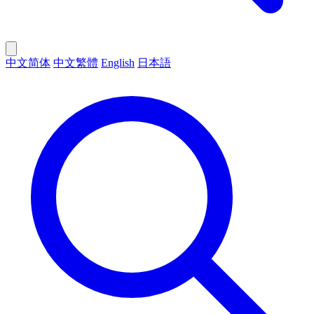
中文简体
中文繁體
English
日本語