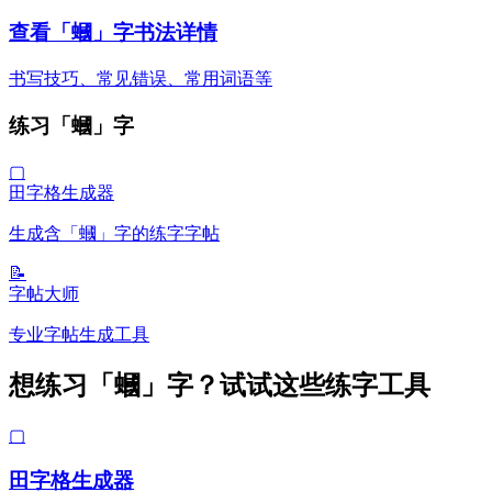
查看「蟈」字书法详情
书写技巧、常见错误、常用词语等
练习「蟈」字
▢
田字格生成器
生成含「蟈」字的练字字帖
📝
字帖大师
专业字帖生成工具
想练习「蟈」字？试试这些练字工具
▢
田字格生成器