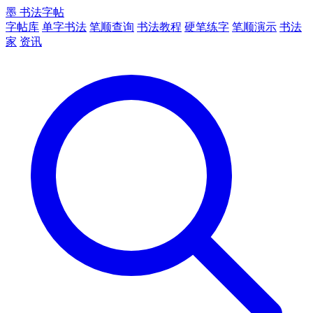
墨
书法字帖
字帖库
单字书法
笔顺查询
书法教程
硬笔练字
笔顺演示
书法
家
资讯