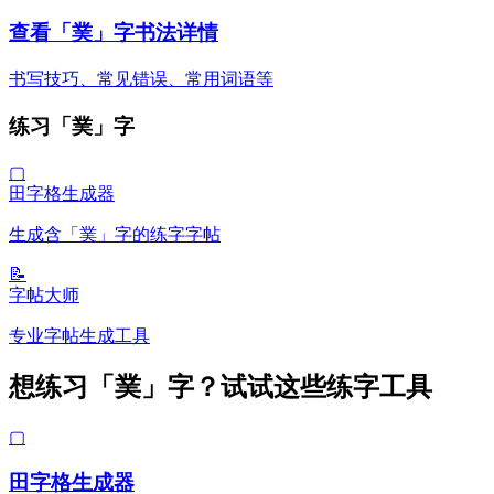
查看「菐」字书法详情
书写技巧、常见错误、常用词语等
练习「菐」字
▢
田字格生成器
生成含「菐」字的练字字帖
📝
字帖大师
专业字帖生成工具
想练习「菐」字？试试这些练字工具
▢
田字格生成器