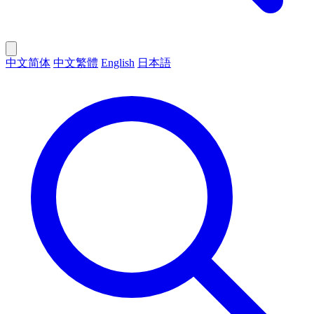
中文简体
中文繁體
English
日本語