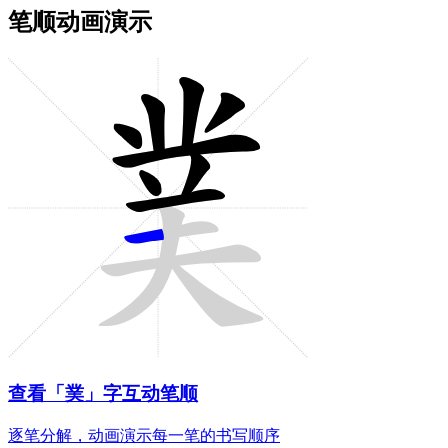
笔顺动画演示
查看「菐」字互动笔顺
逐笔分解，动画演示每一笔的书写顺序