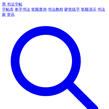
墨
书法字帖
字帖库
单字书法
笔顺查询
书法教程
硬笔练字
笔顺演示
书法
家
资讯