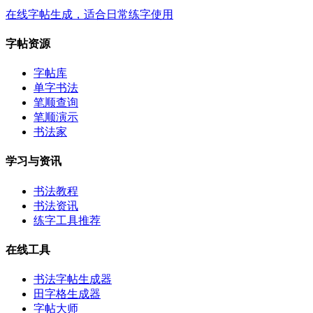
在线字帖生成，适合日常练字使用
字帖资源
字帖库
单字书法
笔顺查询
笔顺演示
书法家
学习与资讯
书法教程
书法资讯
练字工具推荐
在线工具
书法字帖生成器
田字格生成器
字帖大师