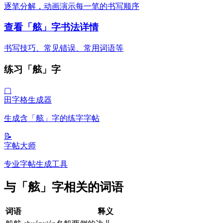
逐笔分解，动画演示每一笔的书写顺序
查看「舷」字书法详情
书写技巧、常见错误、常用词语等
练习「舷」字
▢
田字格生成器
生成含「舷」字的练字字帖
📝
字帖大师
专业字帖生成工具
与「舷」字相关的词语
词语
释义