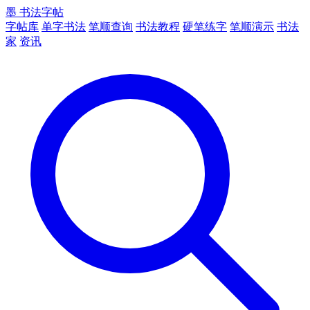
墨
书法字帖
字帖库
单字书法
笔顺查询
书法教程
硬笔练字
笔顺演示
书法
家
资讯