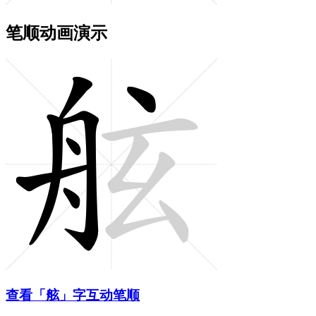
笔顺动画演示
查看「舷」字互动笔顺