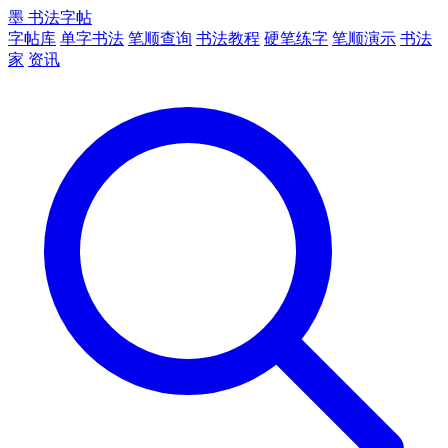
墨
书法字帖
字帖库
单字书法
笔顺查询
书法教程
硬笔练字
笔顺演示
书法
家
资讯