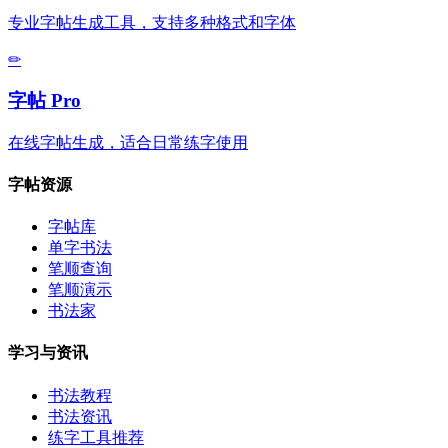
专业字帖生成工具，支持多种格式和字体
✏
字帖 Pro
在线字帖生成，适合日常练字使用
字帖资源
字帖库
单字书法
笔顺查询
笔顺演示
书法家
学习与资讯
书法教程
书法资讯
练字工具推荐