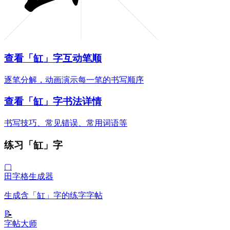
查看「缸」字互动笔顺
逐笔分解，动画演示每一笔的书写顺序
查看「缸」字书法详情
书写技巧、常见错误、常用词语等
练习「缸」字
▢
田字格生成器
生成含「缸」字的练字字帖
📝
字帖大师