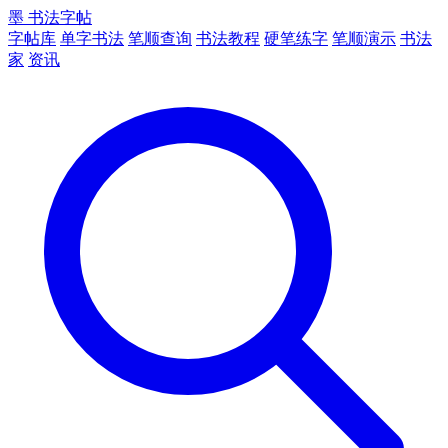
墨
书法字帖
字帖库
单字书法
笔顺查询
书法教程
硬笔练字
笔顺演示
书法
家
资讯