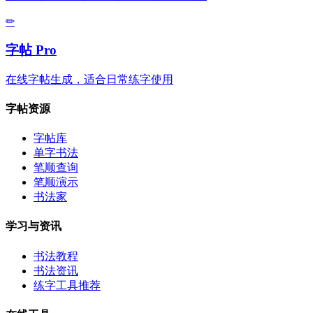
✏
字帖 Pro
在线字帖生成，适合日常练字使用
字帖资源
字帖库
单字书法
笔顺查询
笔顺演示
书法家
学习与资讯
书法教程
书法资讯
练字工具推荐