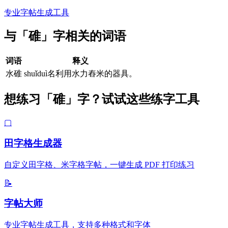
专业字帖生成工具
与「碓」字相关的词语
词语
释义
水碓
shuǐduì名利用水力舂米的器具。
想练习「碓」字？试试这些练字工具
▢
田字格生成器
自定义田字格、米字格字帖，一键生成 PDF 打印练习
📝
字帖大师
专业字帖生成工具，支持多种格式和字体