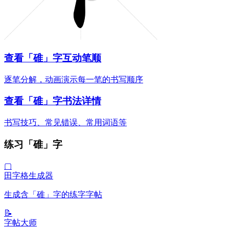
查看「碓」字互动笔顺
逐笔分解，动画演示每一笔的书写顺序
查看「碓」字书法详情
书写技巧、常见错误、常用词语等
练习「碓」字
▢
田字格生成器
生成含「碓」字的练字字帖
📝
字帖大师