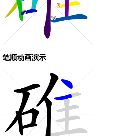
笔顺动画演示