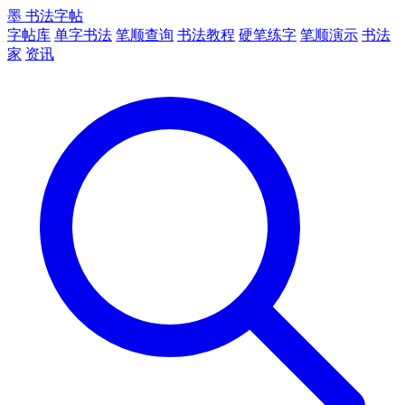
墨
书法字帖
字帖库
单字书法
笔顺查询
书法教程
硬笔练字
笔顺演示
书法
家
资讯