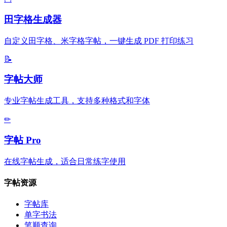
田字格生成器
自定义田字格、米字格字帖，一键生成 PDF 打印练习
📝
字帖大师
专业字帖生成工具，支持多种格式和字体
✏
字帖 Pro
在线字帖生成，适合日常练字使用
字帖资源
字帖库
单字书法
笔顺查询