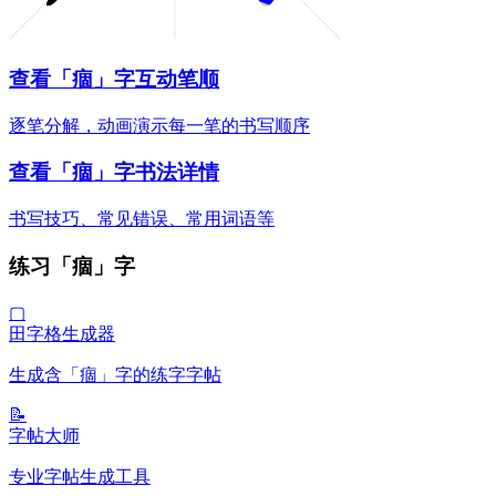
查看「痼」字互动笔顺
逐笔分解，动画演示每一笔的书写顺序
查看「痼」字书法详情
书写技巧、常见错误、常用词语等
练习「痼」字
▢
田字格生成器
生成含「痼」字的练字字帖
📝
字帖大师
专业字帖生成工具