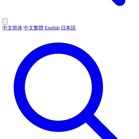
中文简体
中文繁體
English
日本語