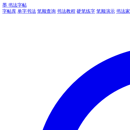
墨
书法字帖
字帖库
单字书法
笔顺查询
书法教程
硬笔练字
笔顺演示
书法家