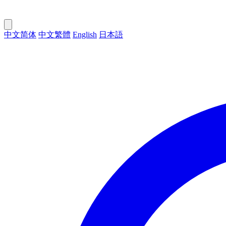
中文简体
中文繁體
English
日本語