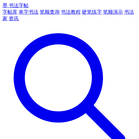
墨
书法字帖
字帖库
单字书法
笔顺查询
书法教程
硬笔练字
笔顺演示
书法
家
资讯