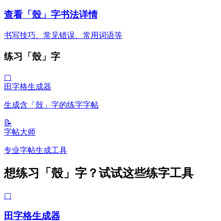
查看「殼」字书法详情
书写技巧、常见错误、常用词语等
练习「殼」字
▢
田字格生成器
生成含「殼」字的练字字帖
📝
字帖大师
专业字帖生成工具
想练习「殼」字？试试这些练字工具
▢
田字格生成器