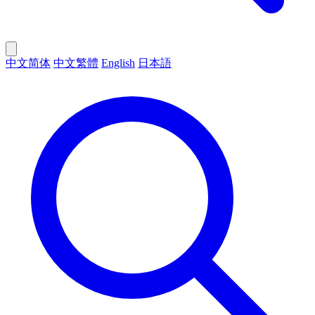
中文简体
中文繁體
English
日本語