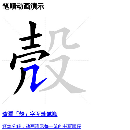
笔顺动画演示
查看「殼」字互动笔顺
逐笔分解，动画演示每一笔的书写顺序