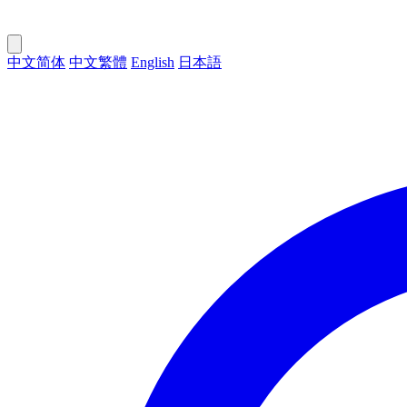
中文简体
中文繁體
English
日本語