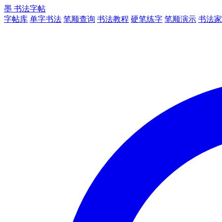
墨
书法字帖
字帖库
单字书法
笔顺查询
书法教程
硬笔练字
笔顺演示
书法家