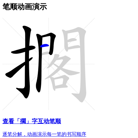
笔顺动画演示
查看「擱」字互动笔顺
逐笔分解，动画演示每一笔的书写顺序