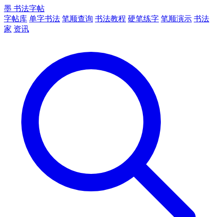
墨
书法字帖
字帖库
单字书法
笔顺查询
书法教程
硬笔练字
笔顺演示
书法
家
资讯