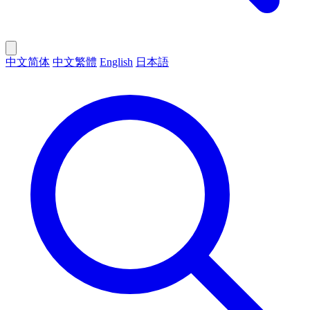
中文简体
中文繁體
English
日本語