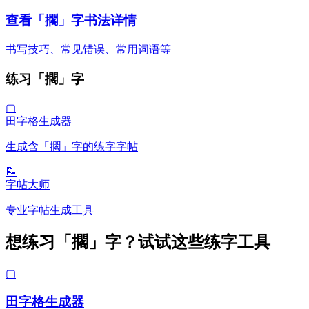
查看「擱」字书法详情
书写技巧、常见错误、常用词语等
练习「擱」字
▢
田字格生成器
生成含「擱」字的练字字帖
📝
字帖大师
专业字帖生成工具
想练习「擱」字？试试这些练字工具
▢
田字格生成器