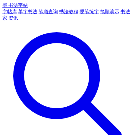
墨
书法字帖
字帖库
单字书法
笔顺查询
书法教程
硬笔练字
笔顺演示
书法
家
资讯