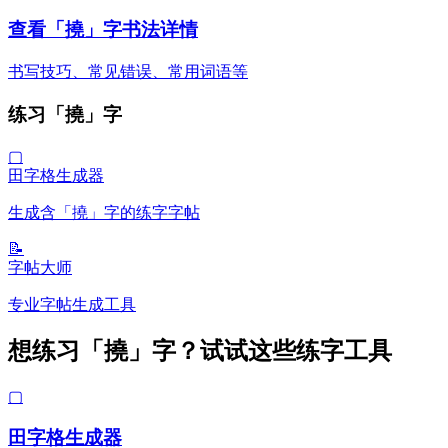
查看「撓」字书法详情
书写技巧、常见错误、常用词语等
练习「撓」字
▢
田字格生成器
生成含「撓」字的练字字帖
📝
字帖大师
专业字帖生成工具
想练习「撓」字？试试这些练字工具
▢
田字格生成器