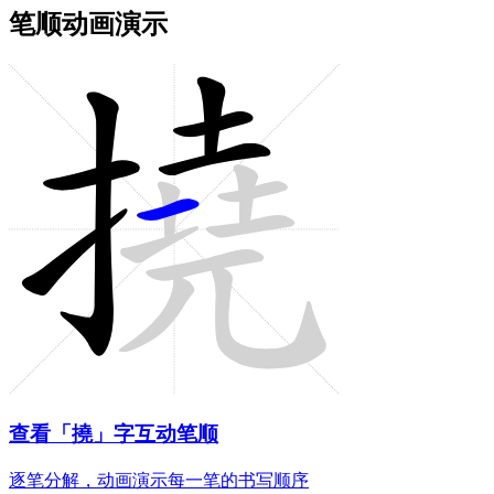
笔顺动画演示
查看「撓」字互动笔顺
逐笔分解，动画演示每一笔的书写顺序