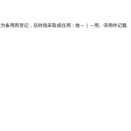
指为备用而登记，后转指采取或任用：收～｜～用。④用作记载