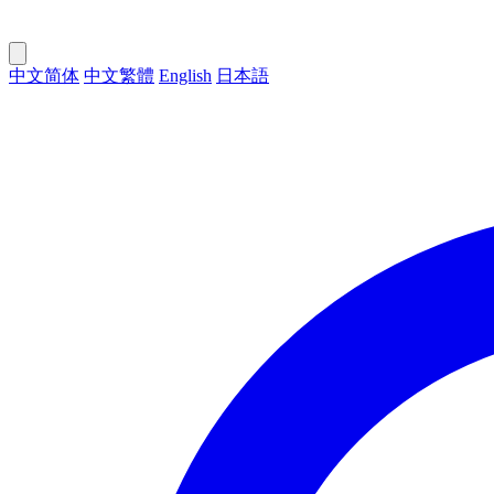
中文简体
中文繁體
English
日本語