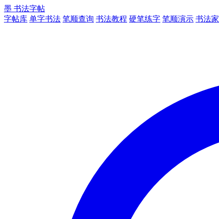
墨
书法字帖
字帖库
单字书法
笔顺查询
书法教程
硬笔练字
笔顺演示
书法家