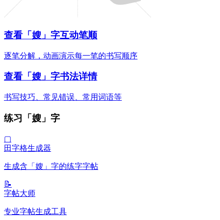
查看「嫂」字互动笔顺
逐笔分解，动画演示每一笔的书写顺序
查看「嫂」字书法详情
书写技巧、常见错误、常用词语等
练习「嫂」字
▢
田字格生成器
生成含「嫂」字的练字字帖
📝
字帖大师
专业字帖生成工具