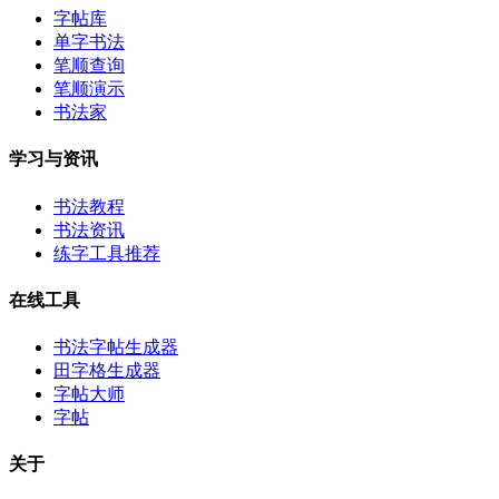
字帖库
单字书法
笔顺查询
笔顺演示
书法家
学习与资讯
书法教程
书法资讯
练字工具推荐
在线工具
书法字帖生成器
田字格生成器
字帖大师
字帖
关于