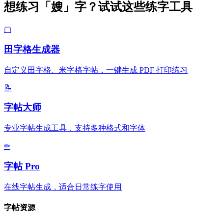
想练习「嫂」字？试试这些练字工具
▢
田字格生成器
自定义田字格、米字格字帖，一键生成 PDF 打印练习
📝
字帖大师
专业字帖生成工具，支持多种格式和字体
✏
字帖 Pro
在线字帖生成，适合日常练字使用
字帖资源