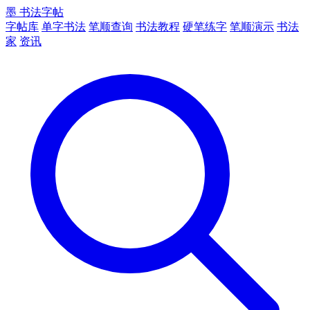
墨
书法字帖
字帖库
单字书法
笔顺查询
书法教程
硬笔练字
笔顺演示
书法
家
资讯