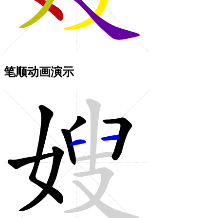
笔顺动画演示