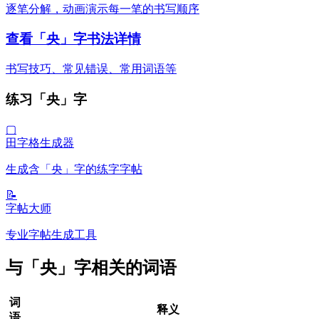
逐笔分解，动画演示每一笔的书写顺序
查看「央」字书法详情
书写技巧、常见错误、常用词语等
练习「央」字
▢
田字格生成器
生成含「央」字的练字字帖
📝
字帖大师
专业字帖生成工具
与「央」字相关的词语
词
释义
语