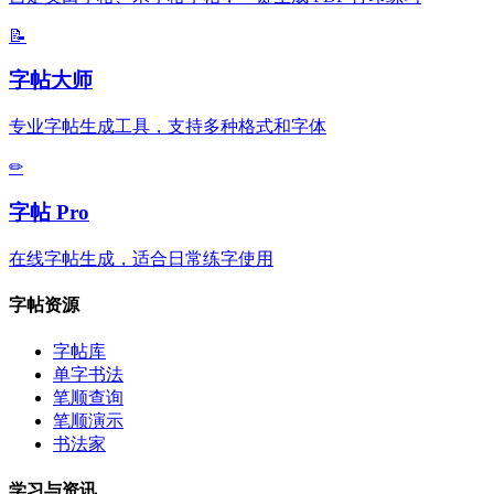
📝
字帖大师
专业字帖生成工具，支持多种格式和字体
✏
字帖 Pro
在线字帖生成，适合日常练字使用
字帖资源
字帖库
单字书法
笔顺查询
笔顺演示
书法家
学习与资讯