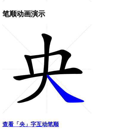
笔顺动画演示
查看「央」字互动笔顺