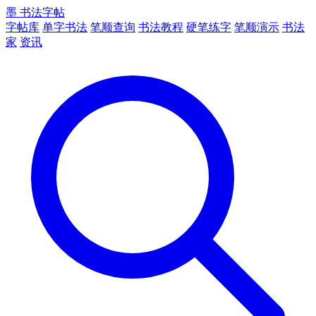
墨
书法字帖
字帖库
单字书法
笔顺查询
书法教程
硬笔练字
笔顺演示
书法
家
资讯