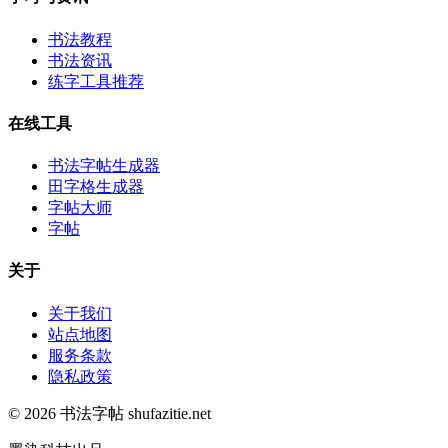
书法教程
书法资讯
练字工具推荐
在线工具
书法字帖生成器
田字格生成器
字帖大师
字帖
关于
关于我们
站点地图
服务条款
隐私政策
© 2026 书法字帖 shufazitie.net