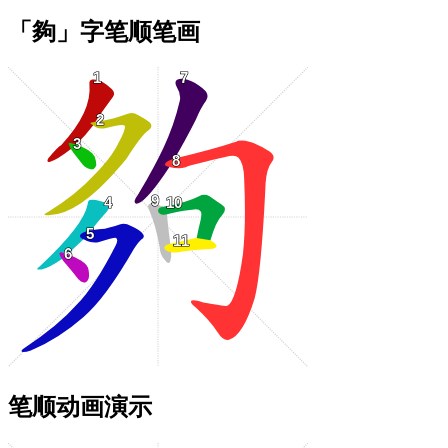
「夠」字笔顺笔画
笔顺动画演示