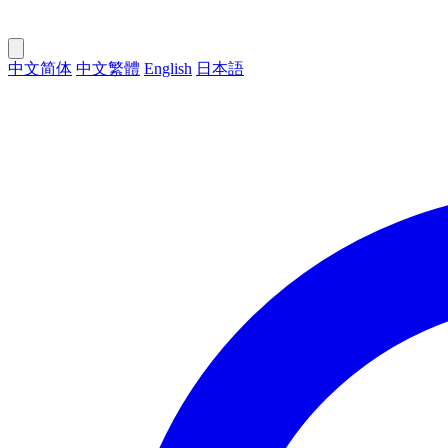
中文简体
中文繁體
English
日本語