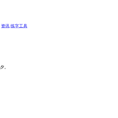
资讯
练字工具
：夕。