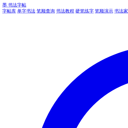
墨
书法字帖
字帖库
单字书法
笔顺查询
书法教程
硬笔练字
笔顺演示
书法家