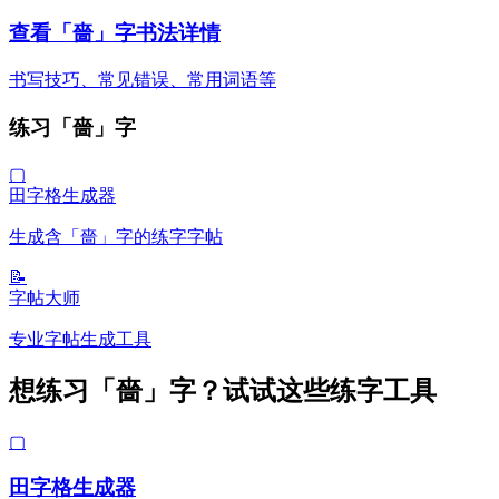
查看「嗇」字书法详情
书写技巧、常见错误、常用词语等
练习「嗇」字
▢
田字格生成器
生成含「嗇」字的练字字帖
📝
字帖大师
专业字帖生成工具
想练习「嗇」字？试试这些练字工具
▢
田字格生成器