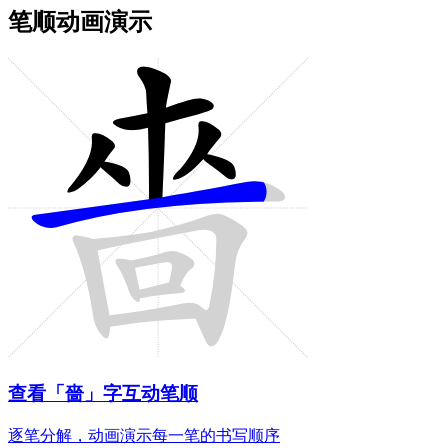
笔顺动画演示
查看「嗇」字互动笔顺
逐笔分解，动画演示每一笔的书写顺序