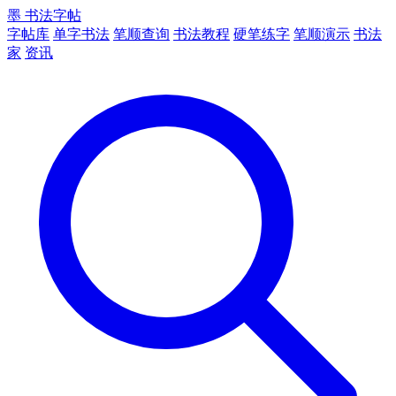
墨
书法字帖
字帖库
单字书法
笔顺查询
书法教程
硬笔练字
笔顺演示
书法
家
资讯