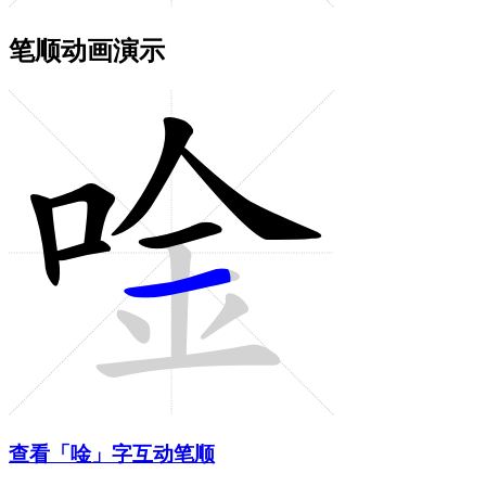
笔顺动画演示
查看「唫」字互动笔顺