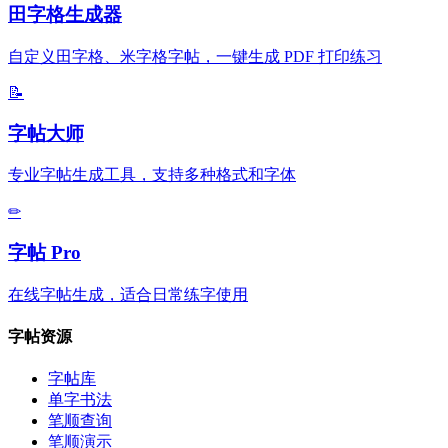
田字格生成器
自定义田字格、米字格字帖，一键生成 PDF 打印练习
📝
字帖大师
专业字帖生成工具，支持多种格式和字体
✏
字帖 Pro
在线字帖生成，适合日常练字使用
字帖资源
字帖库
单字书法
笔顺查询
笔顺演示