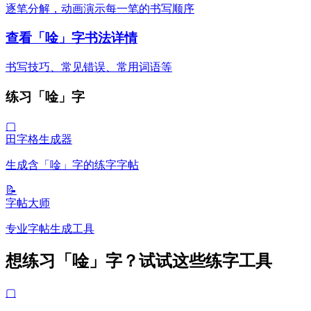
逐笔分解，动画演示每一笔的书写顺序
查看「唫」字书法详情
书写技巧、常见错误、常用词语等
练习「唫」字
▢
田字格生成器
生成含「唫」字的练字字帖
📝
字帖大师
专业字帖生成工具
想练习「唫」字？试试这些练字工具
▢