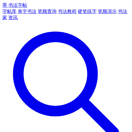
墨
书法字帖
字帖库
单字书法
笔顺查询
书法教程
硬笔练字
笔顺演示
书法
家
资讯